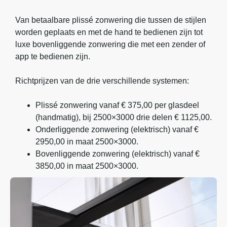
Van betaalbare plissé zonwering die tussen de stijlen
worden geplaats en met de hand te bedienen zijn tot
luxe bovenliggende zonwering die met een zender of
app te bedienen zijn.
Richtprijzen van de drie verschillende systemen:
Plissé zonwering vanaf € 375,00 per glasdeel
(handmatig), bij 2500×3000 drie delen € 1125,00.
Onderliggende zonwering (elektrisch) vanaf €
2950,00 in maat 2500×3000.
Bovenliggende zonwering (elektrisch) vanaf €
3850,00 in maat 2500×3000.