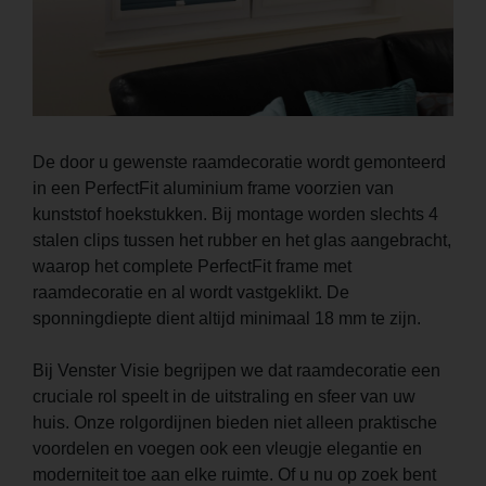
De door u gewenste raamdecoratie wordt gemonteerd
in een PerfectFit aluminium frame voorzien van
kunststof hoekstukken. Bij montage worden slechts 4
stalen clips tussen het rubber en het glas aangebracht,
waarop het complete PerfectFit frame met
raamdecoratie en al wordt vastgeklikt. De
sponningdiepte dient altijd minimaal 18 mm te zijn.
Bij Venster Visie begrijpen we dat raamdecoratie een
cruciale rol speelt in de uitstraling en sfeer van uw
huis. Onze rolgordijnen bieden niet alleen praktische
voordelen en voegen ook een vleugje elegantie en
moderniteit toe aan elke ruimte. Of u nu op zoek bent