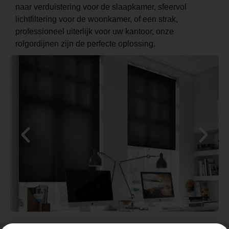
naar verduistering voor de slaapkamer, sfeervol
lichtfiltering voor de woonkamer, of een strak,
professioneel uiterlijk voor uw kantoor, onze
rolgordijnen zijn de perfecte oplossing.