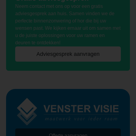
Neem contact met ons op voor een gratis
adviesgesprek aan huis. Samen vinden we de
perfecte binnenzonwering of hor die bij uw
wensen past. We kijken ernaar uit om samen met
u de juiste oplossingen voor uw ramen en
deuren te ontdekken!
Adviesgesprek aanvragen
Offerte aanvragen