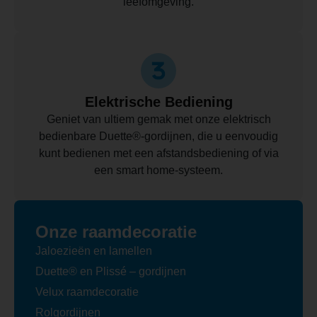
leefomgeving.
Elektrische Bediening
Geniet van ultiem gemak met onze elektrisch
bedienbare Duette®-gordijnen, die u eenvoudig
kunt bedienen met een afstandsbediening of via
een smart home-systeem.
Onze raamdecoratie
Jaloezieën en lamellen
Duette® en Plissé – gordijnen
Velux raamdecoratie
Rolgordijnen