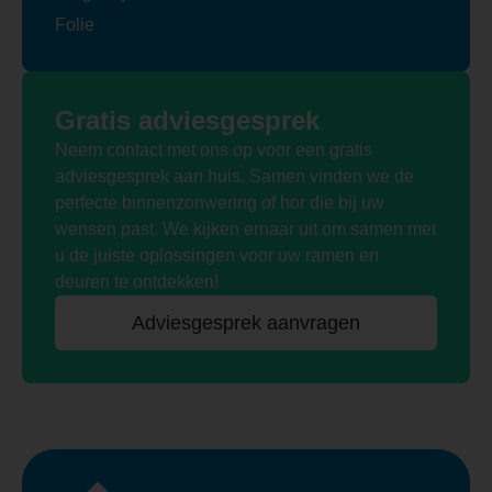
Folie
Gratis adviesgesprek
Neem contact met ons op voor een gratis
adviesgesprek aan huis. Samen vinden we de
perfecte binnenzonwering of hor die bij uw
wensen past. We kijken ernaar uit om samen met
u de juiste oplossingen voor uw ramen en
deuren te ontdekken!
Adviesgesprek aanvragen