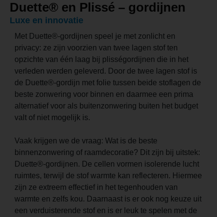
Duette® en Plissé – gordijnen
Luxe en innovatie
Met Duette®-gordijnen speel je met zonlicht en
privacy: ze zijn voorzien van twee lagen stof ten
opzichte van één laag bij plisségordijnen die in het
verleden werden geleverd. Door de twee lagen stof is
de Duette®-gordijn met folie tussen beide stoflagen de
beste zonwering voor binnen en daarmee een prima
alternatief voor als buitenzonwering buiten het budget
valt of niet mogelijk is.
Vaak krijgen we de vraag: Wat is de beste
binnenzonwering of raamdecoratie? Dit zijn bij uitstek:
Duette®-gordijnen. De cellen vormen isolerende lucht
ruimtes, terwijl de stof warmte kan reflecteren. Hiermee
zijn ze extreem effectief in het tegenhouden van
warmte en zelfs kou. Daarnaast is er ook nog keuze uit
een verduisterende stof en is er leuk te spelen met de