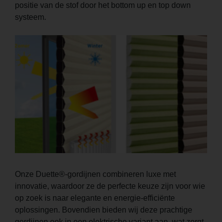
positie van de stof door het bottom up en top down
systeem.
Onze Duette®-gordijnen combineren luxe met
innovatie, waardoor ze de perfecte keuze zijn voor wie
op zoek is naar elegante en energie-efficiënte
oplossingen. Bovendien bieden wij deze prachtige
gordijnen ook in een elektrische variant aan, wat zorgt