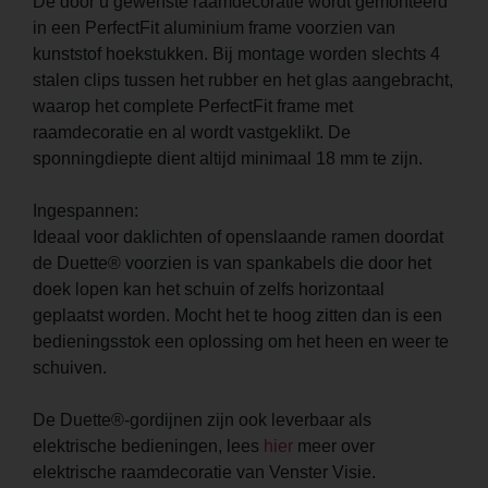
De door u gewenste raamdecoratie wordt gemonteerd
in een PerfectFit aluminium frame voorzien van
kunststof hoekstukken. Bij montage worden slechts 4
stalen clips tussen het rubber en het glas aangebracht,
waarop het complete PerfectFit frame met
raamdecoratie en al wordt vastgeklikt. De
sponningdiepte dient altijd minimaal 18 mm te zijn.
Ingespannen:
Ideaal voor daklichten of openslaande ramen doordat
de Duette® voorzien is van spankabels die door het
doek lopen kan het schuin of zelfs horizontaal
geplaatst worden. Mocht het te hoog zitten dan is een
bedieningsstok een oplossing om het heen en weer te
schuiven.
De Duette®-gordijnen zijn ook leverbaar als
elektrische bedieningen, lees
hier
meer over
elektrische raamdecoratie van Venster Visie.