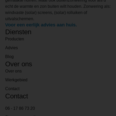
gemaakte horren. Maar ook buitenzonwering voor als u
echt de warmte en zon buiten wilt houden. Zonwering als:
windvaste (solar) screens, (solar) rolluiken of
uitvalschermen.
Voor een eerlijk advies aan huis.
Diensten
Producten
Advies
Blog
Over ons
Over ons
Werkgebied
Contact
Contact
06 - 17 86 73 20