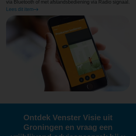
via Bluetooth of met afstandsbediening via Radio signaal.
Lees dit item
Ontdek Venster Visie uit
Groningen en vraag een