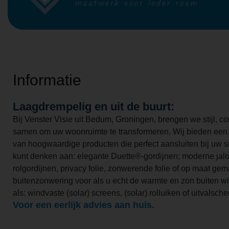
Informatie
Laagdrempelig en uit de buurt:
Bij Venster Visie uit Bedum, Groningen, brengen we stijl, com
samen om uw woonruimte te transformeren. Wij bieden een 
van hoogwaardige producten die perfect aansluiten bij uw 
kunt denken aan: elegante Duette®-gordijnen; moderne jalo
rolgordijnen, privacy folie, zonwerende folie of op maat ge
buitenzonwering voor als u echt de warmte en zon buiten w
als: windvaste (solar) screens, (solar) rolluiken of uitvalsc
Voor een eerlijk advies aan huis.