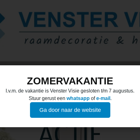
ZOMERVAKANTIE
I.v.m. de vakantie is Venster Visie gesloten t/m 7 augustus.
Stuur gerust een
whatsapp
of
e-mail
.
Ga door naar de website