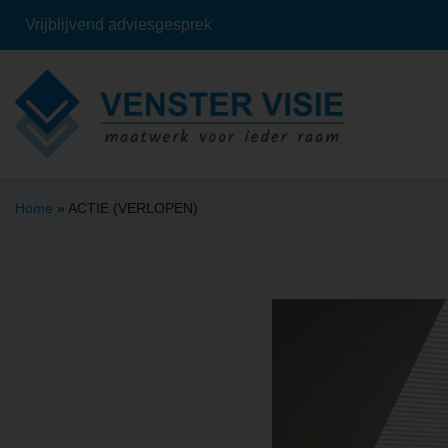
Vrijblijvend adviesgesprek
Home
»
ACTIE (VERLOPEN)