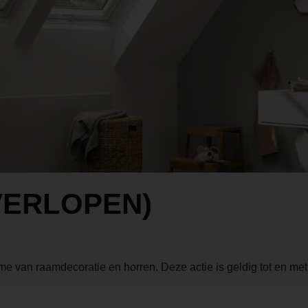
VERLOPEN)
me van raamdecoratie en horren. Deze actie is geldig tot en m