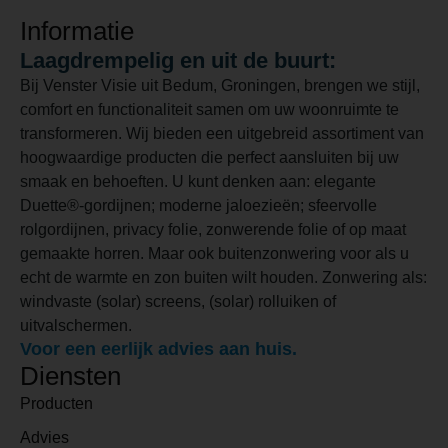
Informatie
Laagdrempelig en uit de buurt:
Bij Venster Visie uit Bedum, Groningen, brengen we stijl,
comfort en functionaliteit samen om uw woonruimte te
transformeren. Wij bieden een uitgebreid assortiment van
hoogwaardige producten die perfect aansluiten bij uw
smaak en behoeften. U kunt denken aan: elegante
Duette®-gordijnen; moderne jaloezieën; sfeervolle
rolgordijnen, privacy folie, zonwerende folie of op maat
gemaakte horren. Maar ook buitenzonwering voor als u
echt de warmte en zon buiten wilt houden. Zonwering als:
windvaste (solar) screens, (solar) rolluiken of
uitvalschermen.
Voor een eerlijk advies aan huis.
Diensten
Producten
Advies